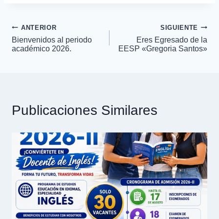
ANTERIOR
SIGUIENTE
Navegación
Bienvenidos al periodo
Eres Egresado de la
académico 2026.
EESP «Gregoria Santos»
de
entradas
Publicaciones Similares