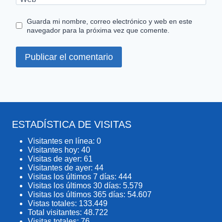
Guarda mi nombre, correo electrónico y web en este
navegador para la próxima vez que comente.
ESTADÍSTICA DE VISITAS
Visitantes en línea:
0
Visitantes hoy:
40
Visitas de ayer:
61
Visitantes de ayer:
44
Visitas los últimos 7 días:
444
Visitas los últimos 30 días:
5.579
Visitas los últimos 365 días:
54.607
Vistas totales:
133.449
Total visitantes:
48.722
Visitas totales:
76