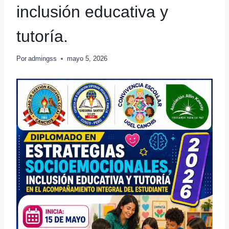
inclusión educativa y
tutoría.
Por
admingss
mayo 5, 2026