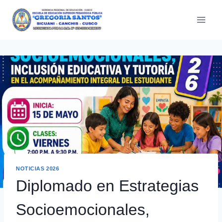
Saltar
al
contenido
NOTICIAS 2026
Diplomado en Estrategias
Socioemocionales,