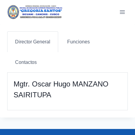
Saltar
al
contenido
Director General
Funciones
Contactos
Mgtr. Oscar Hugo MANZANO
SAIRITUPA