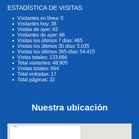
ESTADÍSTICA DE VISITAS
Visitantes en línea:
0
Visitantes hoy:
38
Visitas de ayer:
82
Visitantes de ayer:
66
Visitas los últimos 7 días:
465
Visitas los últimos 30 días:
5.035
Visitas los últimos 365 días:
54.415
Vistas totales:
133.666
Total visitantes:
48.905
Visitas totales:
664
Total entradas:
17
Total páginas:
32
Nuestra ubicación