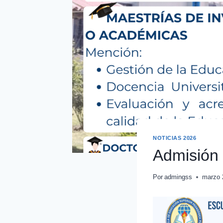
NOTICIAS 2026
Admisión 
Por
admingss
marzo 