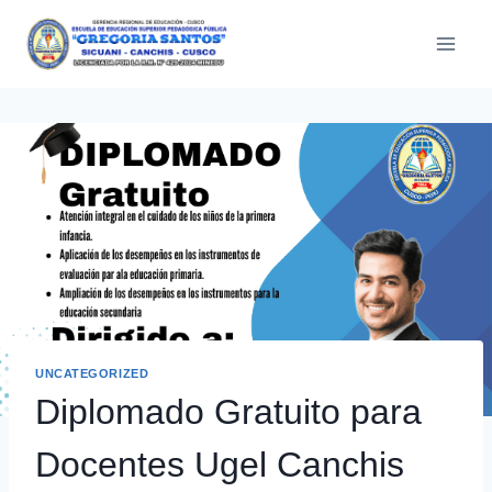
Saltar
al
contenido
UNCATEGORIZED
Diplomado Gratuito para
Docentes Ugel Canchis