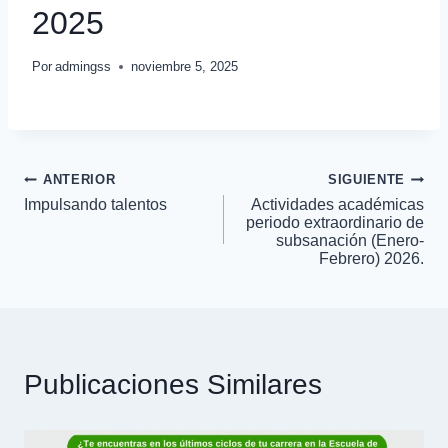
2025
Por
admingss
noviembre 5, 2025
ANTERIOR
SIGUIENTE
Navegación
Impulsando talentos
Actividades académicas
periodo extraordinario de
de
subsanación (Enero-
Febrero) 2026.
entradas
Publicaciones Similares