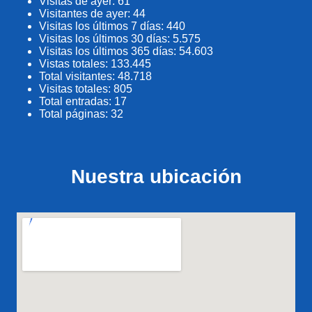
Visitas de ayer:
61
Visitantes de ayer:
44
Visitas los últimos 7 días:
440
Visitas los últimos 30 días:
5.575
Visitas los últimos 365 días:
54.603
Vistas totales:
133.445
Total visitantes:
48.718
Visitas totales:
805
Total entradas:
17
Total páginas:
32
Nuestra ubicación